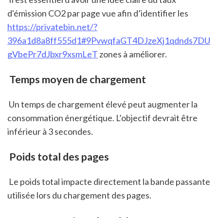
d'émission CO2 par page vue afin d’identifier les 
https://privatebin.net/?
396a1d8a8ff555d1#9PvwqfaGT4DJzeXj1qdnds7DU
gVbePr7dJbxr9xsmLeT
 zones à améliorer.
 Temps moyen de chargement
 Un temps de chargement élevé peut augmenter la 
consommation énergétique. L’objectif devrait être 
inférieur à 3 secondes.
 Poids total des pages
 Le poids total impacte directement la bande passante 
utilisée lors du chargement des pages.